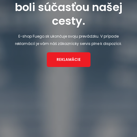
boli súčasťou našej
cesty.
E-shop Fuego.sk ukončuje svoju prevádzku. V prípade
reklamácií je vám náš zákaznícky servis plne k dispozícii.
REKLAMÁCIE