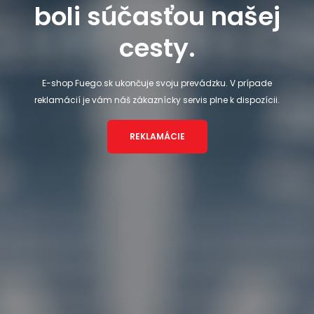
boli súčasťou našej
cesty.
E-shop Fuego.sk ukončuje svoju prevádzku. V prípade
reklamácií je vám náš zákaznícky servis plne k dispozícii.
REKLAMÁCIE