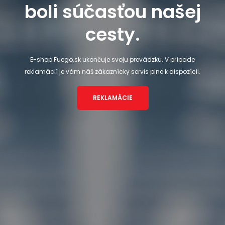
boli súčasťou našej
cesty.
E-shop Fuego.sk ukončuje svoju prevádzku. V prípade
reklamácií je vám náš zákaznícky servis plne k dispozícii.
REKLAMÁCIE