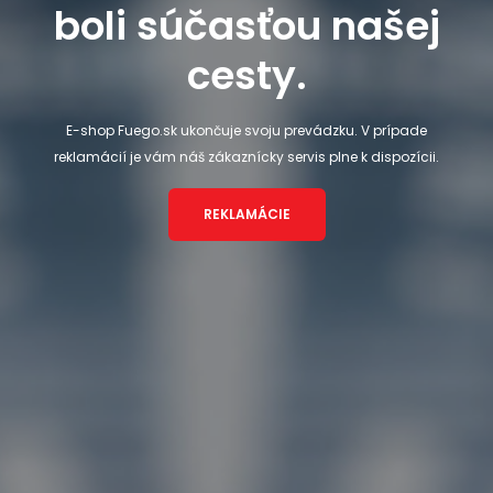
boli súčasťou našej
cesty.
E-shop Fuego.sk ukončuje svoju prevádzku. V prípade
reklamácií je vám náš zákaznícky servis plne k dispozícii.
REKLAMÁCIE