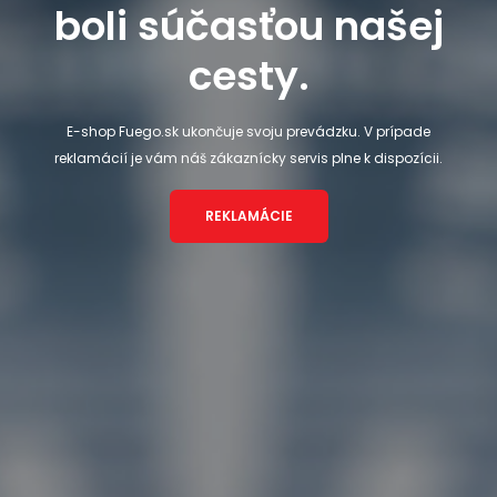
boli súčasťou našej
cesty.
E-shop Fuego.sk ukončuje svoju prevádzku. V prípade
reklamácií je vám náš zákaznícky servis plne k dispozícii.
REKLAMÁCIE