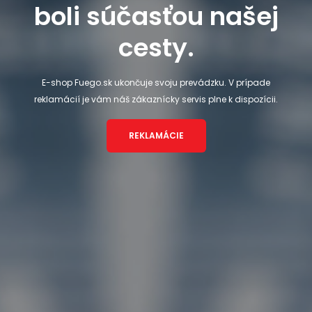
boli súčasťou našej
cesty.
E-shop Fuego.sk ukončuje svoju prevádzku. V prípade
reklamácií je vám náš zákaznícky servis plne k dispozícii.
REKLAMÁCIE