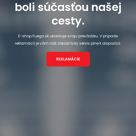
boli súčasťou našej
cesty.
E-shop Fuego.sk ukončuje svoju prevádzku. V prípade
reklamácií je vám náš zákaznícky servis plne k dispozícii.
REKLAMÁCIE