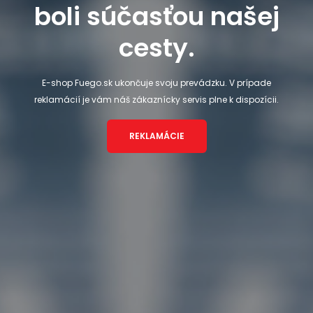
boli súčasťou našej
cesty.
E-shop Fuego.sk ukončuje svoju prevádzku. V prípade
reklamácií je vám náš zákaznícky servis plne k dispozícii.
REKLAMÁCIE