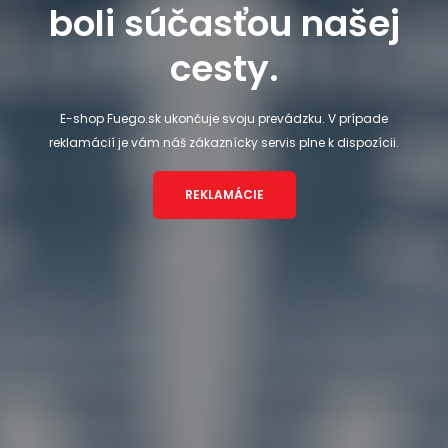
boli súčasťou našej
cesty.
E-shop Fuego.sk ukončuje svoju prevádzku. V prípade
reklamácií je vám náš zákaznícky servis plne k dispozícii.
REKLAMÁCIE