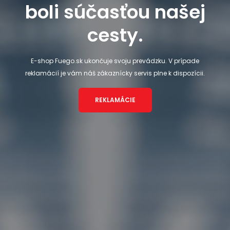
boli súčasťou našej
cesty.
E-shop Fuego.sk ukončuje svoju prevádzku. V prípade
reklamácií je vám náš zákaznícky servis plne k dispozícii.
REKLAMÁCIE