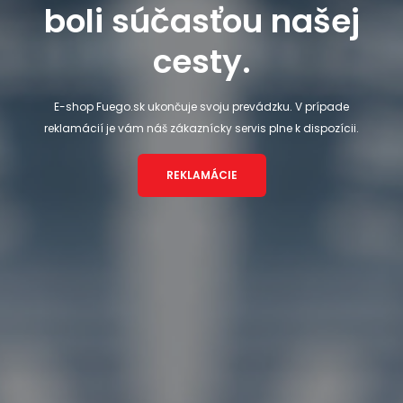
boli súčasťou našej
cesty.
E-shop Fuego.sk ukončuje svoju prevádzku. V prípade
reklamácií je vám náš zákaznícky servis plne k dispozícii.
REKLAMÁCIE