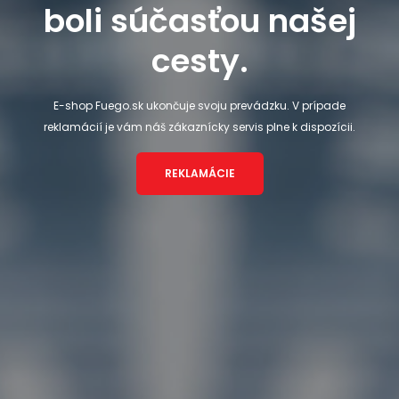
boli súčasťou našej
cesty.
E-shop Fuego.sk ukončuje svoju prevádzku. V prípade
reklamácií je vám náš zákaznícky servis plne k dispozícii.
REKLAMÁCIE