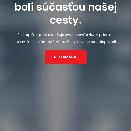
boli súčasťou našej
cesty.
E-shop Fuego.sk ukončuje svoju prevádzku. V prípade
reklamácií je vám náš zákaznícky servis plne k dispozícii.
REKLAMÁCIE