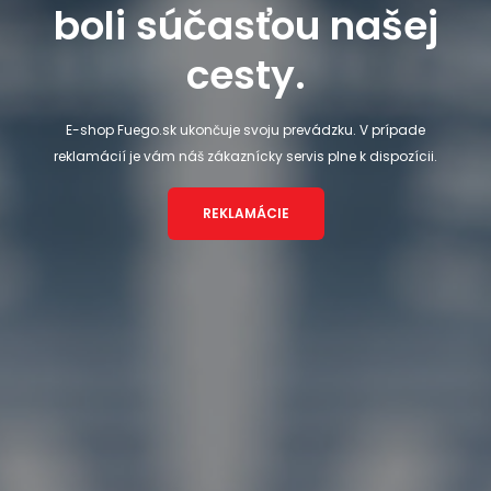
boli súčasťou našej
cesty.
E-shop Fuego.sk ukončuje svoju prevádzku. V prípade
reklamácií je vám náš zákaznícky servis plne k dispozícii.
REKLAMÁCIE