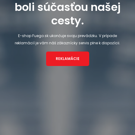
boli súčasťou našej
cesty.
E-shop Fuego.sk ukončuje svoju prevádzku. V prípade
reklamácií je vám náš zákaznícky servis plne k dispozícii.
REKLAMÁCIE