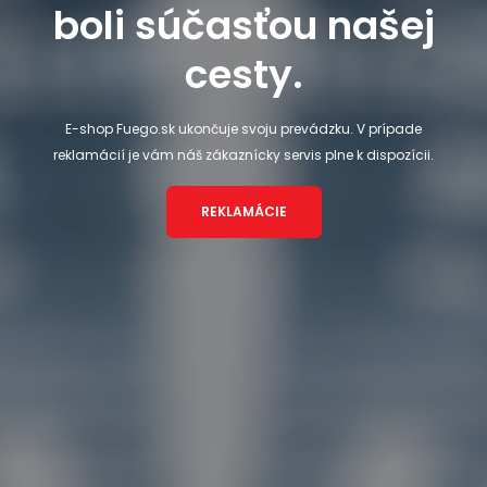
boli súčasťou našej
cesty.
E-shop Fuego.sk ukončuje svoju prevádzku. V prípade
reklamácií je vám náš zákaznícky servis plne k dispozícii.
REKLAMÁCIE