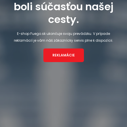
boli súčasťou našej
cesty.
E-shop Fuego.sk ukončuje svoju prevádzku. V prípade
reklamácií je vám náš zákaznícky servis plne k dispozícii.
REKLAMÁCIE