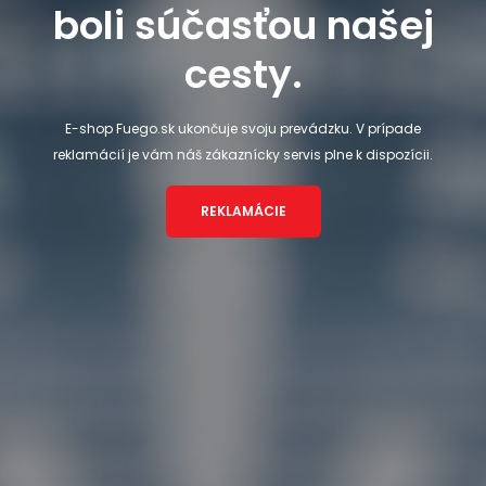
boli súčasťou našej
cesty.
E-shop Fuego.sk ukončuje svoju prevádzku. V prípade
reklamácií je vám náš zákaznícky servis plne k dispozícii.
REKLAMÁCIE