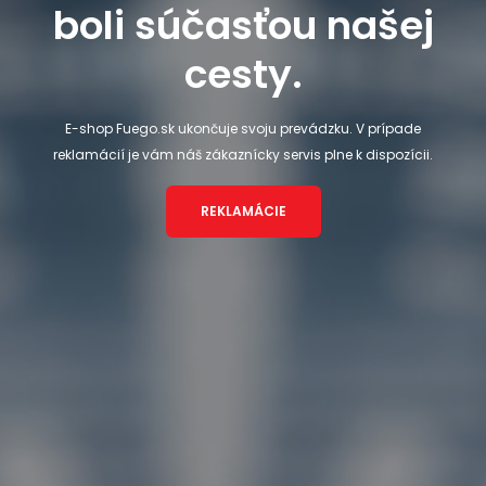
boli súčasťou našej
cesty.
E-shop Fuego.sk ukončuje svoju prevádzku. V prípade
reklamácií je vám náš zákaznícky servis plne k dispozícii.
REKLAMÁCIE