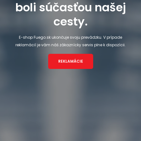
boli súčasťou našej
cesty.
E-shop Fuego.sk ukončuje svoju prevádzku. V prípade
reklamácií je vám náš zákaznícky servis plne k dispozícii.
REKLAMÁCIE