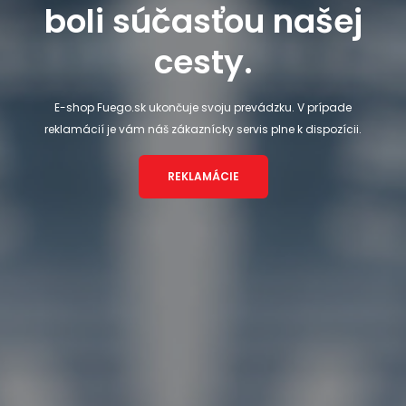
boli súčasťou našej
cesty.
E-shop Fuego.sk ukončuje svoju prevádzku. V prípade
reklamácií je vám náš zákaznícky servis plne k dispozícii.
REKLAMÁCIE