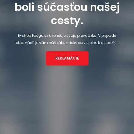
boli súčasťou našej
cesty.
E-shop Fuego.sk ukončuje svoju prevádzku. V prípade
reklamácií je vám náš zákaznícky servis plne k dispozícii.
REKLAMÁCIE