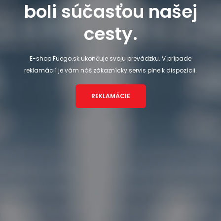
boli súčasťou našej
cesty.
E-shop Fuego.sk ukončuje svoju prevádzku. V prípade
reklamácií je vám náš zákaznícky servis plne k dispozícii.
REKLAMÁCIE