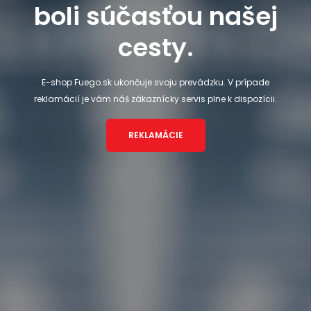
boli súčasťou našej
cesty.
E-shop Fuego.sk ukončuje svoju prevádzku. V prípade
reklamácií je vám náš zákaznícky servis plne k dispozícii.
REKLAMÁCIE