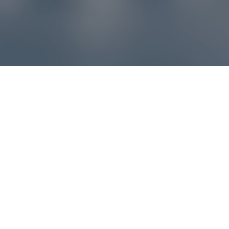
Reklamácie – sme tu pre vás
Ak sa produkt nezhoduje s očakávaniami alebo máte
akýkoľvek problém, náš zákaznícky servis vám poradí a
pomôže vybaviť reklamáciu čo najjednoduchšie a bez
zbytočných komplikácií.
*
E-mail
*
Číslo objednávky