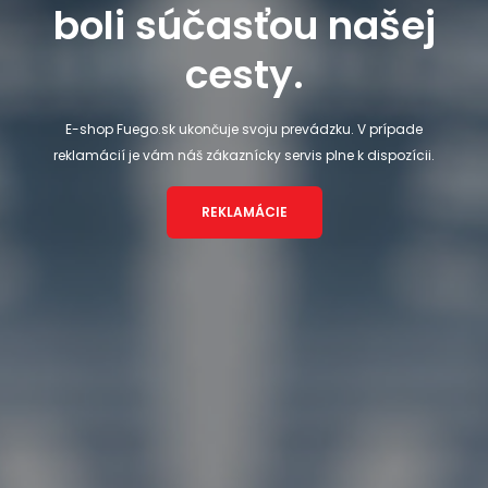
boli súčasťou našej
cesty.
E-shop Fuego.sk ukončuje svoju prevádzku. V prípade
reklamácií je vám náš zákaznícky servis plne k dispozícii.
REKLAMÁCIE