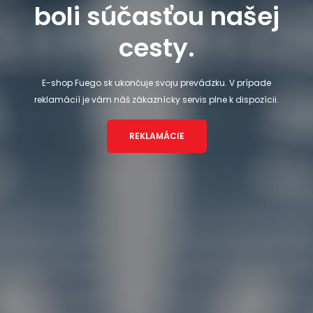
boli súčasťou našej
cesty.
E-shop Fuego.sk ukončuje svoju prevádzku. V prípade
reklamácií je vám náš zákaznícky servis plne k dispozícii.
REKLAMÁCIE