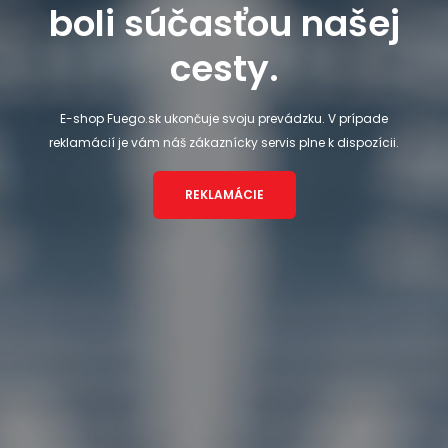
boli súčasťou našej
cesty.
E-shop Fuego.sk ukončuje svoju prevádzku. V prípade
reklamácií je vám náš zákaznícky servis plne k dispozícii.
REKLAMÁCIE