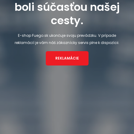
boli súčasťou našej
cesty.
E-shop Fuego.sk ukončuje svoju prevádzku. V prípade
reklamácií je vám náš zákaznícky servis plne k dispozícii.
REKLAMÁCIE