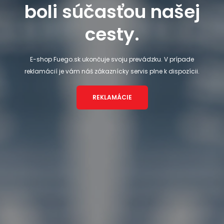
boli súčasťou našej
cesty.
E-shop Fuego.sk ukončuje svoju prevádzku. V prípade
reklamácií je vám náš zákaznícky servis plne k dispozícii.
REKLAMÁCIE