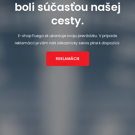
boli súčasťou našej
cesty.
E-shop Fuego.sk ukončuje svoju prevádzku. V prípade
reklamácií je vám náš zákaznícky servis plne k dispozícii.
REKLAMÁCIE