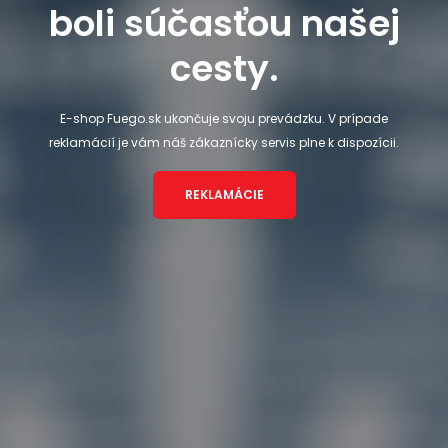
boli súčasťou našej
cesty.
E-shop Fuego.sk ukončuje svoju prevádzku. V prípade
reklamácií je vám náš zákaznícky servis plne k dispozícii.
REKLAMÁCIE