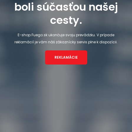
boli súčasťou našej
cesty.
E-shop Fuego.sk ukončuje svoju prevádzku. V prípade
reklamácií je vám náš zákaznícky servis plne k dispozícii.
REKLAMÁCIE