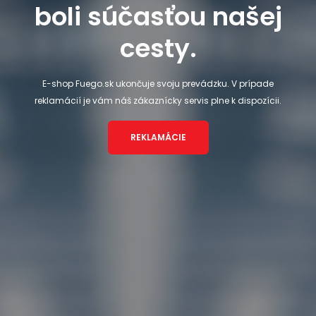
boli súčasťou našej
cesty.
E-shop Fuego.sk ukončuje svoju prevádzku. V prípade
reklamácií je vám náš zákaznícky servis plne k dispozícii.
REKLAMÁCIE