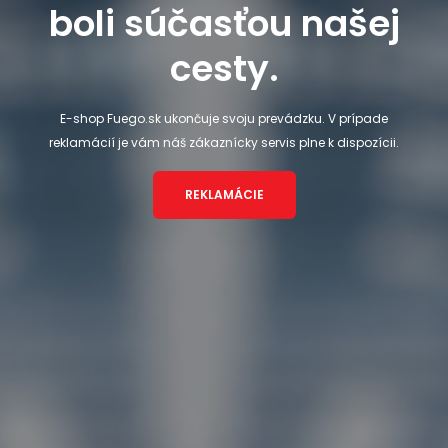
boli súčasťou našej
cesty.
E-shop Fuego.sk ukončuje svoju prevádzku. V prípade
reklamácií je vám náš zákaznícky servis plne k dispozícii.
REKLAMÁCIE